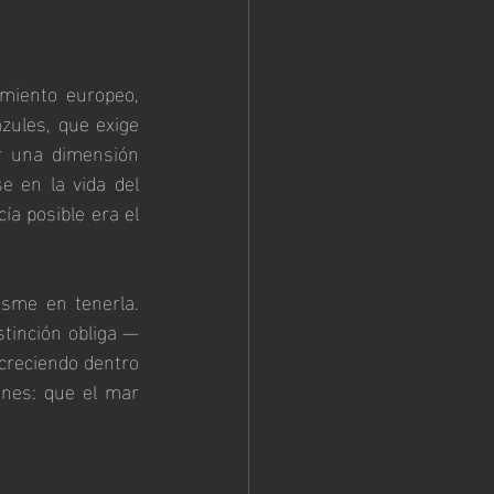
miento europeo, 
ules, que exige 
r una dimensión 
 en la vida del 
ía posible era el 
sme en tenerla. 
stinción obliga —
creciendo dentro 
nes: que el mar 