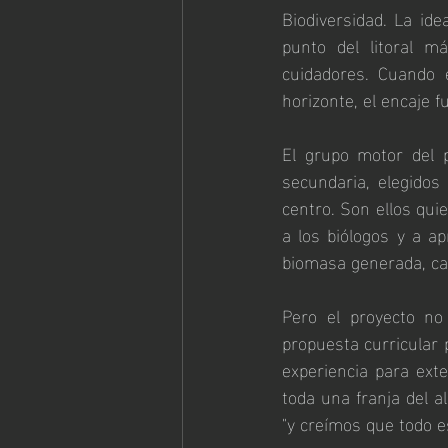
Biodiversidad. La ide
punto del litoral m
cuidadores. Cuando 
horizonte, el encaje f
El grupo motor del 
secundaria, elegidos
centro. Son ellos qu
a los biólogos y a ap
biomasa generada, cal
Pero el proyecto no
propuesta curricular
experiencia para exte
toda una franja del a
"y creímos que todo e