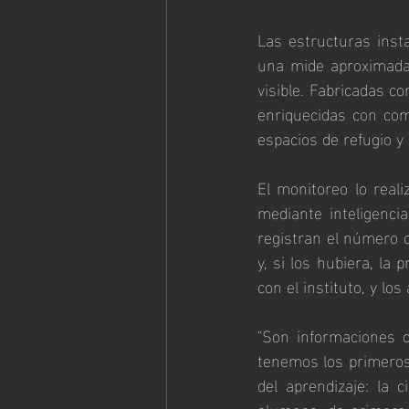
Las estructuras inst
una mide aproximada
visible. Fabricadas c
enriquecidas con com
espacios de refugio y 
El monitoreo lo reali
mediante inteligencia
registran el número d
y, si los hubiera, la
con el instituto, y lo
"Son informaciones q
tenemos los primeros
del aprendizaje: la 
alumnos, de primera 