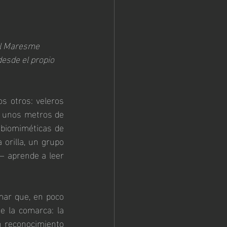
el Maresme 
esde el propio 
 otros: veleros 
a unos metros de 
biomiméticas de 
orilla, un grupo 
 aprende a leer 
mar que, en poco 
 la comarca: la 
n reconocimiento 