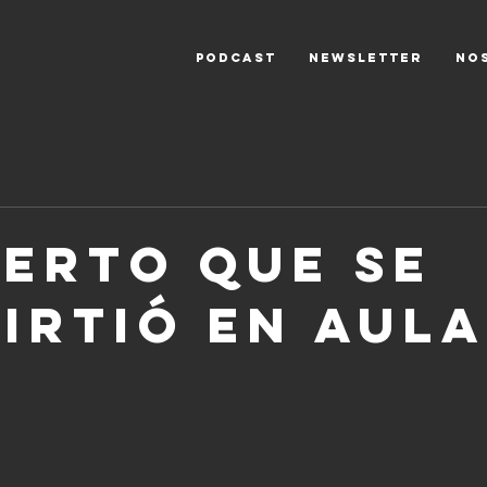
PODCAST
NEWSLETTER
NO
uerto que se
irtió en aula