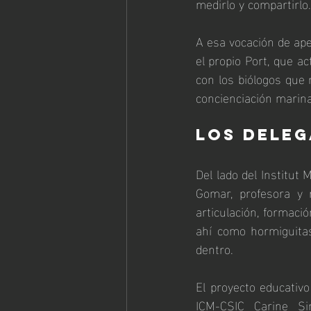
medirlo y compartirlo.
A esa vocación de ape
el propio Port, que ac
con los biólogos que 
concienciación marina
los dele
Del lado del Institut
Gomar, profesora y 
articulación, formació
ahí como hormiguitas
dentro.
El proyecto educativ
ICM-CSIC Carine Si