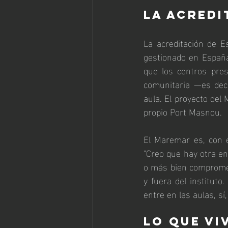
La acredi
La acreditación de E
gestionado en España
que los centros pres
comunitaria —es deci
aula. El proyecto del 
propio Port Masnou.
El Maremar es, con e
"Creo que hay otra en
o más bien compromete
y fuera del institut
entre en las aulas, s
Lo que vi