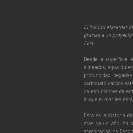
El Institut Maremar d
gracias a un proyecto 
Port.
Desde la superficie,
alineados, agua quiet
profundidad, pegadas
carbonato cálcico est
de estudiantes de en
lo que el mar les está
Esta es la historia d
más de un año, ha pr
acreditación de Escol