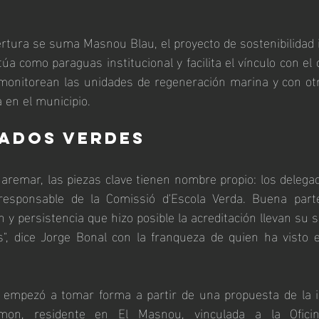
rtura se suma Masnou Blau, el proyecto de sostenibilidad
túa como paraguas institucional y facilita el vínculo con el 
monitorean las 
unidades de regeneración marina
 y con otr
 en el municipio.
gados verdes
 Maremar, las piezas clave tienen nombre propio: los delega
responsable de la Comissió d'Escola Verda. Buena parte
n y persistencia que hizo posible la acreditación llevan su s
", dice Jorge Bonal con la franqueza de quien ha visto e
o empezó a tomar forma a partir de una propuesta de la in
mon, residente en El Masnou, vinculada a la Oficin