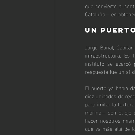
que convierte al cen
Cataluña— en obtener 
Un puerto
Jorge Bonal, Capitán
infraestructura. Es 
instituto se acercó
respuesta fue un sí s
El puerto ya había da
diez unidades de reg
para imitar la textura
marina— son el eje 
hacer nosotros mismos
que va más allá de lo