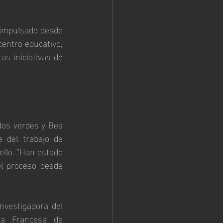
 impulsado desde 
centro educativo, 
as iniciativas de 
dos verdes y Bea 
 del trabajo de 
ello. "Han estado 
l proceso desde 
vestigadora del 
a Francesa de 